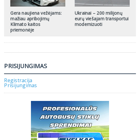
Gera naujiena vežėjams:
Ukrainai – 200 milijonų
mažiau apribojimų
eurų viešajam transportui
Klimato kaitos
modernizuoti
priemonėje
PRISIJUNGIMAS
Registracija
Prisijungimas