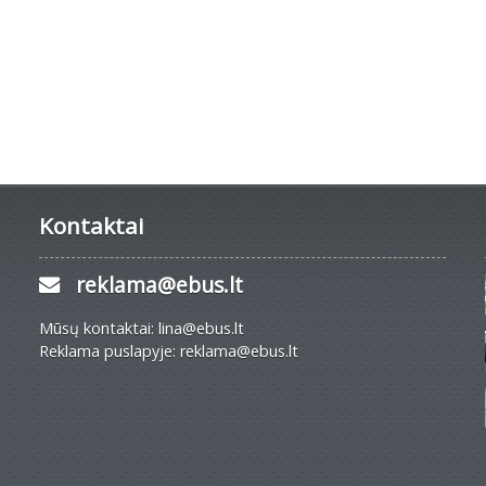
Kontaktai
reklama@ebus.lt
Mūsų kontaktai: lina@ebus.lt
Reklama puslapyje: reklama@ebus.lt