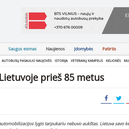
Saugus eismas
Naujienos
Įdomybės
Patirtis
AUTOBUSŲ PASAULIO NAUJOVĖS
ISTORIJA
VETERANŲ KAMPELIS
KELIONĖS
MU
Lietuvoje prieš 85 metus
utomobilizacijos lygis tarpukariu nebuvo aukštas. Lietuva savo kel