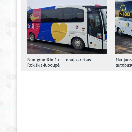
Nuo gruodžio 1 d. – naujas reisas
Naujuosi
Rokiškis-Juodupė
autobusu