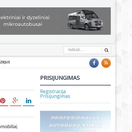
ZIEJUS
PRISIJUNGIMAS
Registracija
Prisijungimas
mobiliai,