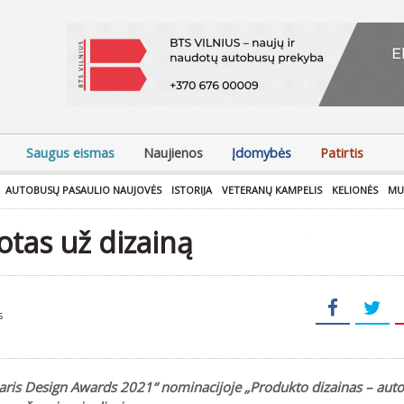
Saugus eismas
Naujienos
Įdomybės
Patirtis
AUTOBUSŲ PASAULIO NAUJOVĖS
ISTORIJA
VETERANŲ KAMPELIS
KELIONĖS
MU
otas už dizainą
s
aris Design Awards 2021“ nominacijoje „Produkto dizainas – auto