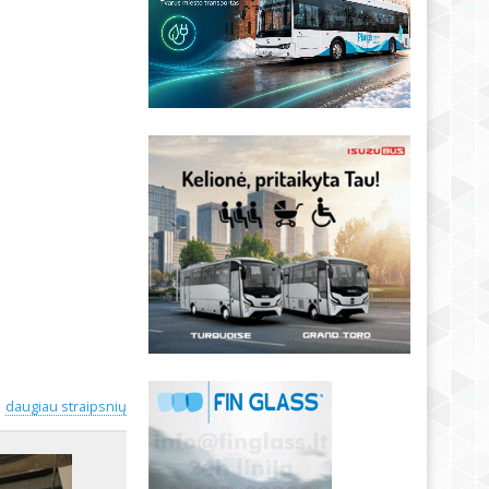
daugiau straipsnių