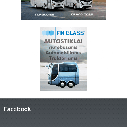
Facebook