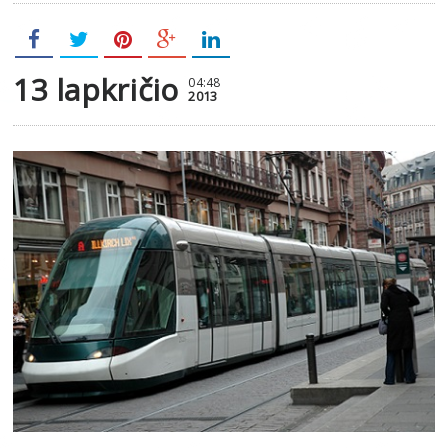
13 lapkričio
04:48
2013