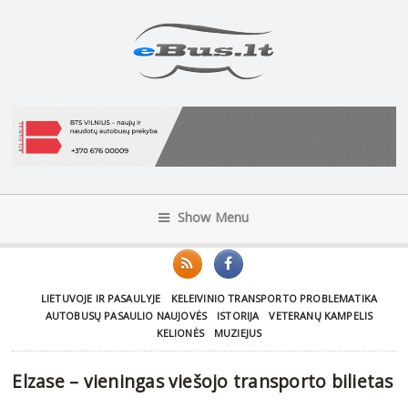
Show Menu
LIETUVOJE IR PASAULYJE
KELEIVINIO TRANSPORTO PROBLEMATIKA
AUTOBUSŲ PASAULIO NAUJOVĖS
ISTORIJA
VETERANŲ KAMPELIS
KELIONĖS
MUZIEJUS
Elzase – vieningas viešojo transporto bilietas