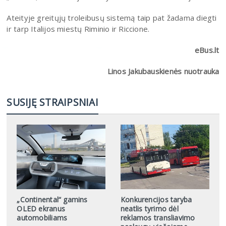
Ateityje greitųjų troleibusų sistemą taip pat žadama diegti
ir tarp Italijos miestų Riminio ir Riccione.
eBus.lt
Linos Jakubauskienės nuotrauka
SUSIJĘ STRAIPSNIAI
„Continental“ gamins
Konkurencijos taryba
OLED ekranus
neatlis tyrimo dėl
automobiliams
reklamos transliavimo