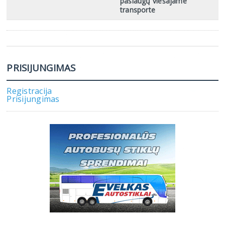
paslaugų viešajame
transporte
PRISIJUNGIMAS
Registracija
Prisijungimas