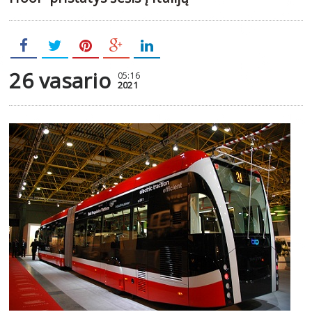
26 vasario
05:16
2021