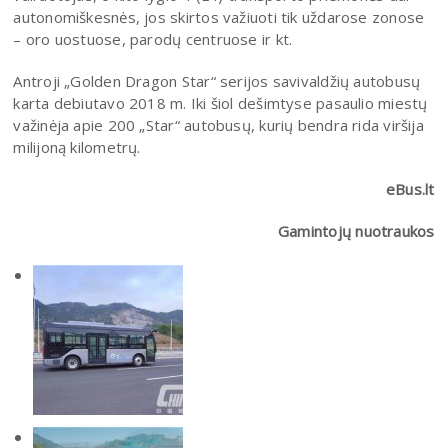
autonomiškesnės, jos skirtos važiuoti tik uždarose zonose
– oro uostuose, parodų centruose ir kt.
Antroji „Golden Dragon Star“ serijos savivaldžių autobusų
karta debiutavo 2018 m. Iki šiol dešimtyse pasaulio miestų
važinėja apie 200 „Star“ autobusų, kurių bendra rida viršija
milijoną kilometrų.
eBus.lt
Gamintojų nuotraukos