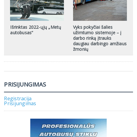
Išrinktas 2022-ųjų „Metų
Vyks pokyčiai šalies
autobusas“
užimtumo sistemoje – į
darbo rinką įtrauks
daugiau darbingo amžiaus
žmonių
PRISIJUNGIMAS
Registracija
Prisijungimas