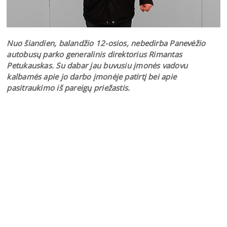
Nuo šiandien, balandžio 12-osios, nebedirba Panevėžio
autobusų parko generalinis direktorius Rimantas
Petukauskas. Su dabar jau buvusiu įmonės vadovu
kalbamės apie jo darbo įmonėje patirtį bei apie
pasitraukimo iš pareigų priežastis.