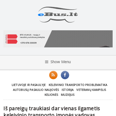
Show Menu
LIETUVOJE IR PASAULYJE
KELEIVINIO TRANSPORTO PROBLEMATIKA
AUTOBUSŲ PASAULIO NAUJOVĖS
ISTORIJA
VETERANŲ KAMPELIS
KELIONĖS
MUZIEJUS
Iš pareigų traukiasi dar vienas ilgametis
keleivinio transporto įmonės vadovas