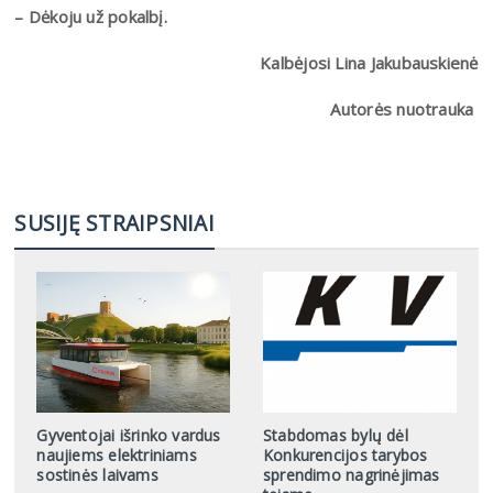
– Dėkoju už pokalbį.
Kalbėjosi Lina Jakubauskienė
Autorės nuotrauka
SUSIJĘ STRAIPSNIAI
Gyventojai išrinko vardus
Stabdomas bylų dėl
naujiems elektriniams
Konkurencijos tarybos
sostinės laivams
sprendimo nagrinėjimas