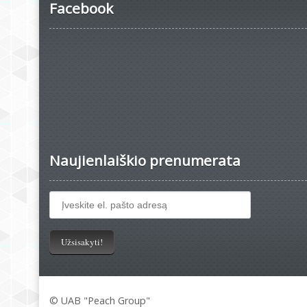
Facebook
Naujienlaiškio prenumerata
© UAB "Peach Group"