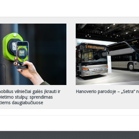
bilius vilniečiai galės įkrauti ir
Hanoverio parodoje – „Setra“ 
ietimo stulpų: sprendimas
tiems daugiabučiuose