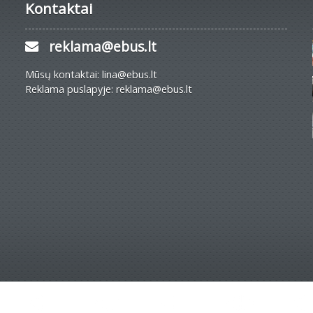
Kontaktai
reklama@ebus.lt
Mūsų kontaktai: lina@ebus.lt
Reklama puslapyje: reklama@ebus.lt