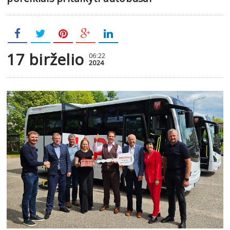
17 birželio
06:22
2024