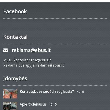
Facebook
Kontaktai
reklama@ebus.lt
Mūsų kontaktai: lina@ebus.lt
Reklama puslapyje: reklama@ebus.lt
Įdomybės
Kur autobuse sėdėti saugiausia?
0
Apie troleibusus
0