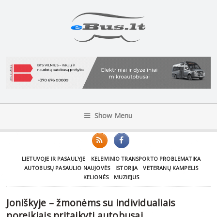
Show Menu
LIETUVOJE IR PASAULYJE
KELEIVINIO TRANSPORTO PROBLEMATIKA
AUTOBUSŲ PASAULIO NAUJOVĖS
ISTORIJA
VETERANŲ KAMPELIS
KELIONĖS
MUZIEJUS
Joniškyje – žmonėms su individualiais
poreikiais pritaikyti autobusai