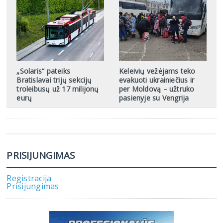
„Solaris“ pateiks
Keleivių vežėjams teko
Bratislavai trijų sekcijų
evakuoti ukrainiečius ir
troleibusų už 17 milijonų
per Moldovą – užtruko
eurų
pasienyje su Vengrija
PRISIJUNGIMAS
Registracija
Prisijungimas