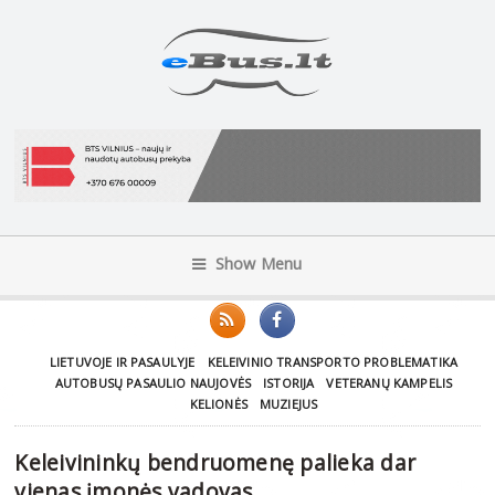
Show Menu
LIETUVOJE IR PASAULYJE
KELEIVINIO TRANSPORTO PROBLEMATIKA
AUTOBUSŲ PASAULIO NAUJOVĖS
ISTORIJA
VETERANŲ KAMPELIS
KELIONĖS
MUZIEJUS
Keleivininkų bendruomenę palieka dar
vienas įmonės vadovas