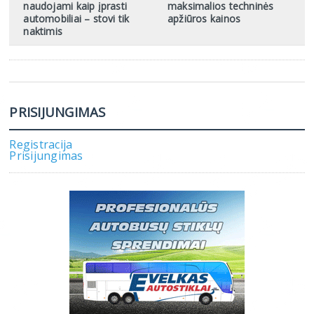
naudojami kaip įprasti
maksimalios techninės
automobiliai – stovi tik
apžiūros kainos
naktimis
PRISIJUNGIMAS
Registracija
Prisijungimas