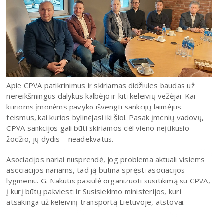
Apie CPVA patikrinimus ir skiriamas didžiules baudas už
nereikšmingus dalykus kalbėjo ir kiti keleivių vežėjai. Kai
kurioms įmonėms pavyko išvengti sankcijų laimėjus
teismus, kai kurios bylinėjasi iki šiol. Pasak įmonių vadovų,
CPVA sankcijos gali būti skiriamos dėl vieno neįtikusio
žodžio, jų dydis – neadekvatus.
Asociacijos nariai nusprendė, jog problema aktuali visiems
asociacijos nariams, tad ją būtina spręsti asociacijos
lygmeniu. G. Nakutis pasiūlė organizuoti susitikimą su CPVA,
į kurį būtų pakviesti ir Susisiekimo ministerijos, kuri
atsakinga už keleivinį transportą Lietuvoje, atstovai.