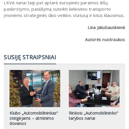
LKVA nariai taip pat aptarė europinės paramos lėšų
paskirstymo, pasiūlymą suteikti keleivinio transporto
įmonėms strateginės ūkio veiklos statusą ir kitus klausimus.
Lina Jakubauskienė
Autorės nuotraukos
SUSIJĘ STRAIPSNIAI
Klubo „Automobilininkas“
Rinkosi „Automobilininko“
steigėjams – atminimo
tarybos nariai
dovanos