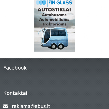
Facebook
Kontaktai
reklama@ebus.lt