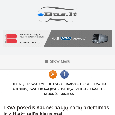
Show Menu
LIETUVOJE IR PASAULYJE
KELEIVINIO TRANSPORTO PROBLEMATIKA
AUTOBUSŲ PASAULIO NAUJOVĖS
ISTORIJA
VETERANŲ KAMPELIS
KELIONĖS
MUZIEJUS
LKVA posėdis Kaune: naujų narių priėmimas
ir kiti aktualūs klausimai