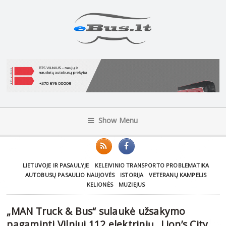
Show Menu
LIETUVOJE IR PASAULYJE
KELEIVINIO TRANSPORTO PROBLEMATIKA
AUTOBUSŲ PASAULIO NAUJOVĖS
ISTORIJA
VETERANŲ KAMPELIS
KELIONĖS
MUZIEJUS
„MAN Truck & Bus“ sulaukė užsakymo
pagaminti Vilniui 112 elektrinių „Lion’s City