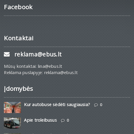
Facebook
Kontaktai
reklama@ebus.lt
Mūsų kontaktai: lina@ebus.lt
Reklama puslapyje: reklama@ebus.lt
Įdomybės
Kur autobuse sėdėti saugiausia?
0
Apie troleibusus
0