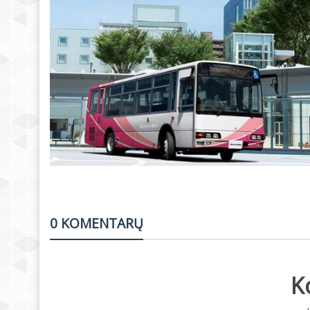
0 KOMENTARŲ
K