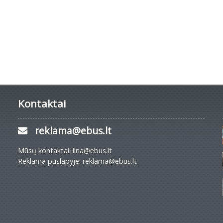
Kontaktai
reklama@ebus.lt
Mūsų kontaktai: lina@ebus.lt
Reklama puslapyje: reklama@ebus.lt