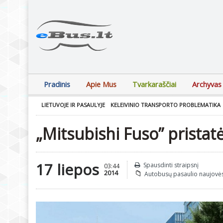
Pradinis
Apie Mus
Tvarkaraščiai
Archyvas
LIETUVOJE IR PASAULYJE
KELEIVINIO TRANSPORTO PROBLEMATIKA
„Mitsubishi Fuso” prista
17 liepos
Spausdinti straipsnį
03:44
2014
Autobusų pasaulio naujovė