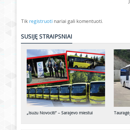
Tik
registruoti
nariai gali komentuoti.
SUSIJĘ STRAIPSNIAI
„Isuzu Novociti“ – Sarajevo miestui
Tauragėj