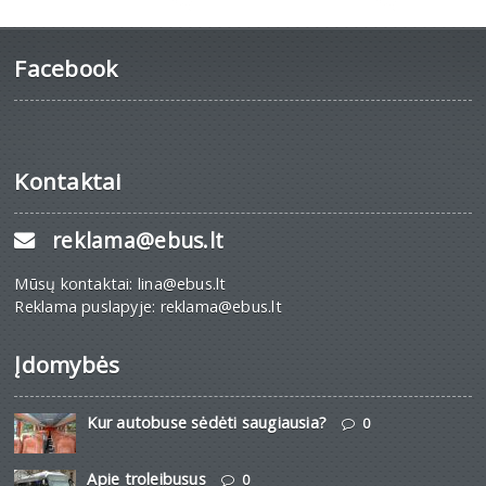
Facebook
Kontaktai
reklama@ebus.lt
Mūsų kontaktai: lina@ebus.lt
Reklama puslapyje: reklama@ebus.lt
Įdomybės
Kur autobuse sėdėti saugiausia?
0
Apie troleibusus
0