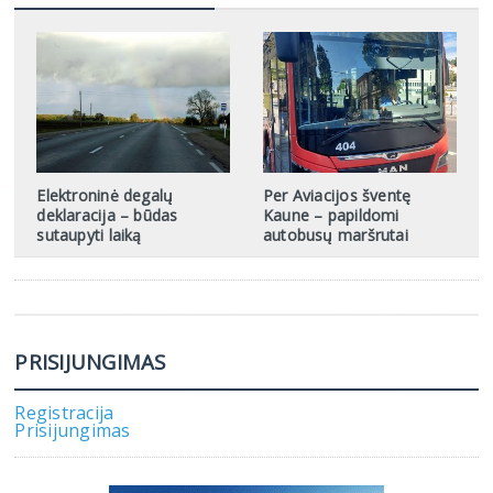
Elektroninė degalų
Per Aviacijos šventę
deklaracija – būdas
Kaune – papildomi
sutaupyti laiką
autobusų maršrutai
PRISIJUNGIMAS
Registracija
Prisijungimas