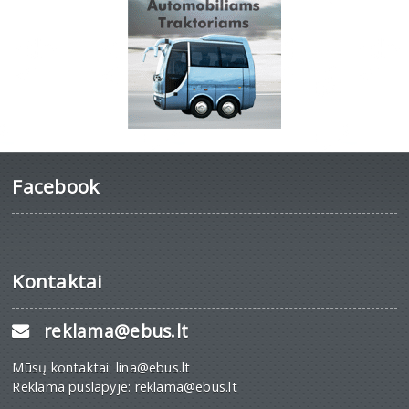
Facebook
Kontaktai
reklama@ebus.lt
Mūsų kontaktai: lina@ebus.lt
Reklama puslapyje: reklama@ebus.lt