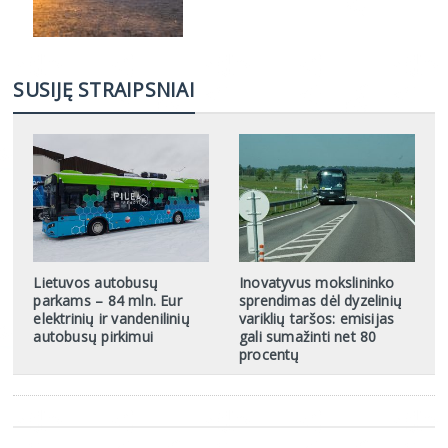
SUSIJĘ STRAIPSNIAI
Lietuvos autobusų
Inovatyvus mokslininko
parkams – 84 mln. Eur
sprendimas dėl dyzelinių
elektrinių ir vandenilinių
variklių taršos: emisijas
autobusų pirkimui
gali sumažinti net 80
procentų