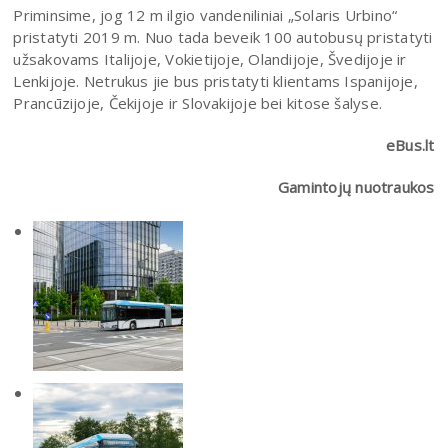
Priminsime, jog 12 m ilgio vandeniliniai „Solaris Urbino“
pristatyti 2019 m. Nuo tada beveik 100 autobusų pristatyti
užsakovams Italijoje, Vokietijoje, Olandijoje, Švedijoje ir
Lenkijoje. Netrukus jie bus pristatyti klientams Ispanijoje,
Prancūzijoje, Čekijoje ir Slovakijoje bei kitose šalyse.
eBus.lt
Gamintojų nuotraukos