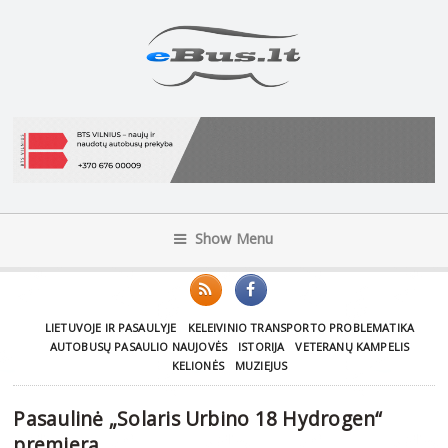
Show Menu
LIETUVOJE IR PASAULYJE
KELEIVINIO TRANSPORTO PROBLEMATIKA
AUTOBUSŲ PASAULIO NAUJOVĖS
ISTORIJA
VETERANŲ KAMPELIS
KELIONĖS
MUZIEJUS
Pasaulinė „Solaris Urbino 18 Hydrogen“
premjera