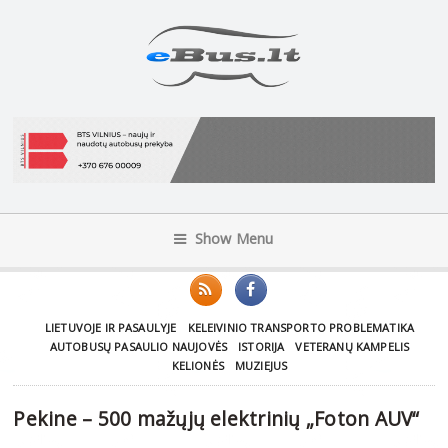
Show Menu
LIETUVOJE IR PASAULYJE
KELEIVINIO TRANSPORTO PROBLEMATIKA
AUTOBUSŲ PASAULIO NAUJOVĖS
ISTORIJA
VETERANŲ KAMPELIS
KELIONĖS
MUZIEJUS
Pekine – 500 mažųjų elektrinių „Foton AUV“