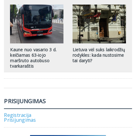
Kaune nuo vasario 3 d.
Lietuva vėl suks laikrodžių
keičiamas 63-iojo
rodykles: kada nustosime
maršruto autobuso
tai daryti?
tvarkaraštis
PRISIJUNGIMAS
Registracija
Prisijungimas