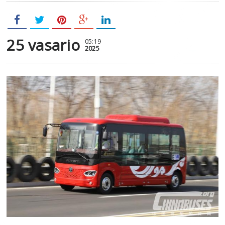
25 vasario
05:19
2025