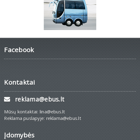
Facebook
Kontaktai
reklama@ebus.lt
Mūsų kontaktai: lina@ebus.lt
Reklama puslapyje: reklama@ebus.lt
Įdomybės