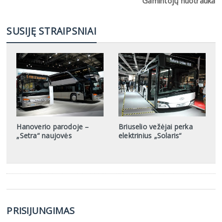
Gamintojų nuotrauka
SUSIJĘ STRAIPSNIAI
Hanoverio parodoje –
Briuselio vežėjai perka
„Setra“ naujovės
elektrinius „Solaris“
PRISIJUNGIMAS