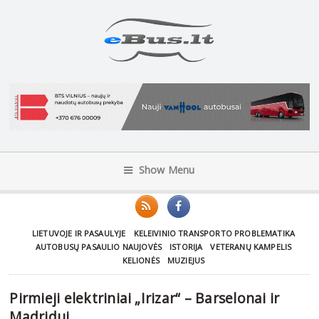
Show Menu
LIETUVOJE IR PASAULYJE
KELEIVINIO TRANSPORTO PROBLEMATIKA
AUTOBUSŲ PASAULIO NAUJOVĖS
ISTORIJA
VETERANŲ KAMPELIS
KELIONĖS
MUZIEJUS
Pirmieji elektriniai „Irizar“ – Barselonai ir
Madridui