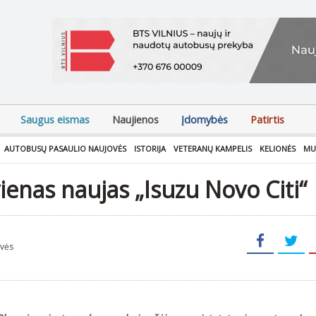
Saugus eismas
Naujienos
Įdomybės
Patirtis
AUTOBUSŲ PASAULIO NAUJOVĖS
ISTORIJA
VETERANŲ KAMPELIS
KELIONĖS
MU
vienas naujas „Isuzu Novo Citi“
ovės