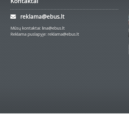
Kontaktai
reklama@ebus.lt
Mūsų kontaktai: lina@ebus.lt
Reklama puslapyje: reklama@ebus.lt