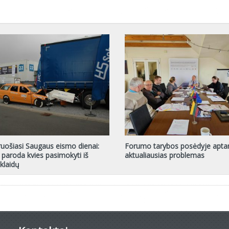
uošiasi Saugaus eismo dienai:
Forumo tarybos posėdyje apta
 paroda kvies pasimokyti iš
aktualiausias problemas
klaidų