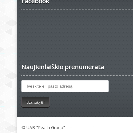
Facebook
Naujienlaiškio prenumerata
© UAB "Peach Group"