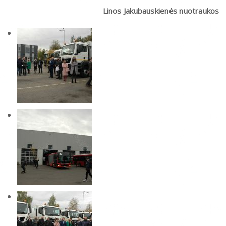
Linos Jakubauskienės nuotraukos