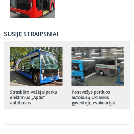
SUSIJĘ STRAIPSNIAI
Strasbūro vežėjai perka
Panevėžys perduos
elektrinius „Aptis“
autobusą Ukrainos
autobusus
gyventojų evakuacijai