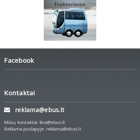
Facebook
Kontaktai
reklama@ebus.lt
Mūsų kontaktai: lina@ebus.lt
Reklama puslapyje: reklama@ebus.lt