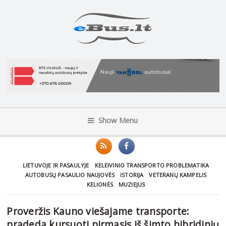
Show Menu
LIETUVOJE IR PASAULYJE
KELEIVINIO TRANSPORTO PROBLEMATIKA
AUTOBUSŲ PASAULIO NAUJOVĖS
ISTORIJA
VETERANŲ KAMPELIS
KELIONĖS
MUZIEJUS
Proveržis Kauno viešajame transporte:
pradeda kursuoti pirmasis iš šimto hibridinių