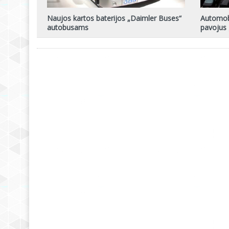
Naujos kartos baterijos „Daimler Buses“
Automob
autobusams
pavojus 