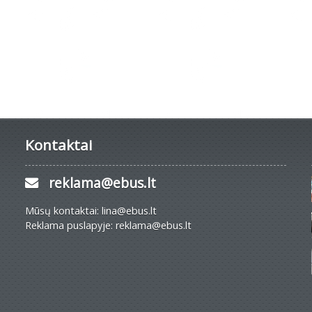
Kontaktai
reklama@ebus.lt
Mūsų kontaktai: lina@ebus.lt
Reklama puslapyje: reklama@ebus.lt