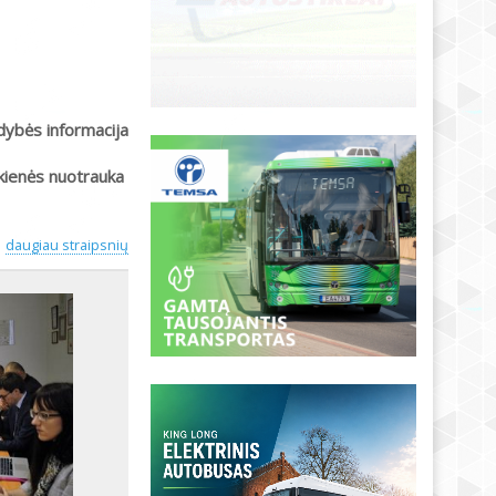
dybės informacija
kienės nuotrauka
daugiau straipsnių