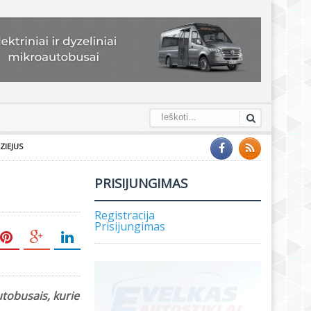
ZIEJUS
PRISIJUNGIMAS
Registracija
Prisijungimas
tobusais, kurie