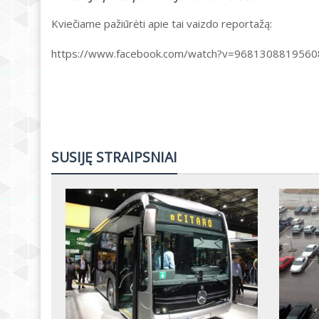
Kviečiame pažiūrėti apie tai vaizdo reportažą:
https://www.facebook.com/watch?v=9681308819560
SUSIJĘ STRAIPSNIAI