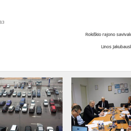
83
Rokiškio rajono savival
Linos Jakubaus