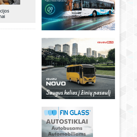
cijos
mai