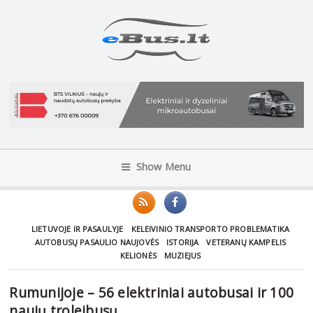
Show Menu
LIETUVOJE IR PASAULYJE
KELEIVINIO TRANSPORTO PROBLEMATIKA
AUTOBUSŲ PASAULIO NAUJOVĖS
ISTORIJA
VETERANŲ KAMPELIS
KELIONĖS
MUZIEJUS
Rumunijoje – 56 elektriniai autobusai ir 100
naujų troleibusų