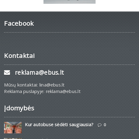
Facebook
Kontaktai
reklama@ebus.lt
Mūsų kontaktai: lina@ebus.lt
Reklama puslapyje: reklama@ebus.lt
Įdomybės
Kur autobuse sėdėti saugiausia?
0