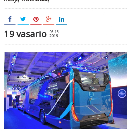
19 vasario
05:15
2019