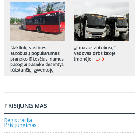
Naktinių sostinės
„Jonavos autobusų“
autobusų populiarumas
vadovas dirbs kitoje
pranoko lūkesčius: namus
įmonėje
0
patogiai pasiekė dešimtys
tūkstančių gyventojų
PRISIJUNGIMAS
Registracija
Prisijungimas