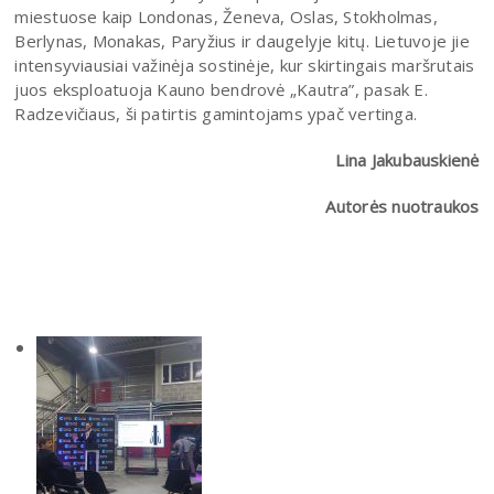
miestuose kaip Londonas, Ženeva, Oslas, Stokholmas,
Berlynas, Monakas, Paryžius ir daugelyje kitų. Lietuvoje jie
intensyviausiai važinėja sostinėje, kur skirtingais maršrutais
juos eksploatuoja Kauno bendrovė „Kautra”, pasak E.
Radzevičiaus, ši patirtis gamintojams ypač vertinga.
Lina Jakubauskienė
Autorės nuotraukos