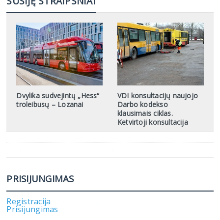
SUSIJĘ STRAIPSNIAI
Dvylika sudvejintų „Hess“
VDI konsultacijų naujojo
troleibusų – Lozanai
Darbo kodekso
klausimais ciklas.
Ketvirtoji konsultacija
PRISIJUNGIMAS
Registracija
Prisijungimas