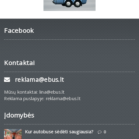
Facebook
Kontaktai
reklama@ebus.lt
Mūsų kontaktai: lina@ebus.lt
Reklama puslapyje: reklama@ebus.lt
Įdomybės
Kur autobuse sėdėti saugiausia?
0