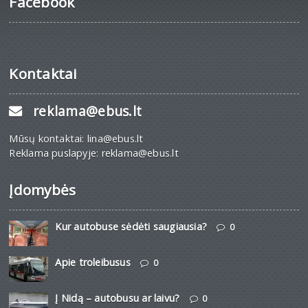
Facebook
Kontaktai
reklama@ebus.lt
Mūsų kontaktai: lina@ebus.lt
Reklama puslapyje: reklama@ebus.lt
Įdomybės
Kur autobuse sėdėti saugiausia?
0
Apie troleibusus
0
Į Nidą – autobusu ar laivu?
0