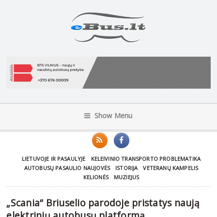
Show Menu
LIETUVOJE IR PASAULYJE
KELEIVINIO TRANSPORTO PROBLEMATIKA
AUTOBUSŲ PASAULIO NAUJOVĖS
ISTORIJA
VETERANŲ KAMPELIS
KELIONĖS
MUZIEJUS
„Scania“ Briuselio parodoje pristatys naują
elektrinių autobusų platformą