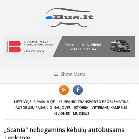
Show Menu
LIETUVOJE IR PASAULYJE
KELEIVINIO TRANSPORTO PROBLEMATIKA
AUTOBUSŲ PASAULIO NAUJOVĖS
ISTORIJA
VETERANŲ KAMPELIS
KELIONĖS
MUZIEJUS
„Scania“ nebegamins kėbulų autobusams
Lenkijoje