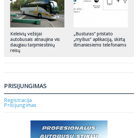
Keleivių vežėjai
„Busturas“ pristato
autobusais atnaujina vis
„myBus“ aplikaciją, skirtą
daugiau tarpmiestinių
išmaniesiems telefonams
reisų
PRISIJUNGIMAS
Registracija
Prisijungimas