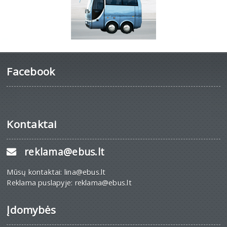
Facebook
Kontaktai
reklama@ebus.lt
Mūsų kontaktai: lina@ebus.lt
Reklama puslapyje: reklama@ebus.lt
Įdomybės