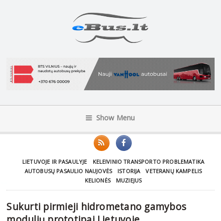
Show Menu
LIETUVOJE IR PASAULYJE
KELEIVINIO TRANSPORTO PROBLEMATIKA
AUTOBUSŲ PASAULIO NAUJOVĖS
ISTORIJA
VETERANŲ KAMPELIS
KELIONĖS
MUZIEJUS
Sukurti pirmieji hidrometano gamybos
modulių prototipai Lietuvoje