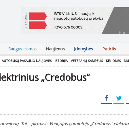
Saugus eismas
Naujienos
Įdomybės
Patirtis
AUTOBUSŲ PASAULIO NAUJOVĖS
ISTORIJA
VETERANŲ KAMPELIS
KELIONĖS
MU
lektrinius „Credobus“
nvejerių. Tai – pirmasis Vengrijos gamintojo „Credobus“ elektrin