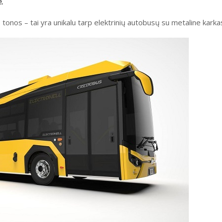
.
tonos – tai yra unikalu tarp elektrinių autobusų su metaline karkas