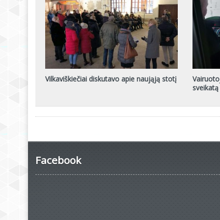
Vilkaviškiečiai diskutavo apie naująją stotį
Vairuotoj
sveikatą
Facebook