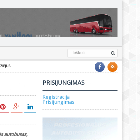
ZIEJUS
PRISIJUNGIMAS
Registracija
Prisijungimas
is autobusas,