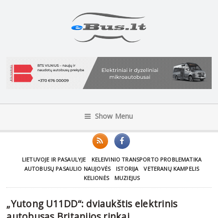
Show Menu
LIETUVOJE IR PASAULYJE
KELEIVINIO TRANSPORTO PROBLEMATIKA
AUTOBUSŲ PASAULIO NAUJOVĖS
ISTORIJA
VETERANŲ KAMPELIS
KELIONĖS
MUZIEJUS
„Yutong U11DD“: dviaukštis elektrinis
autobusas Britanijos rinkai