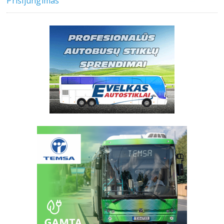
Prisijungimas