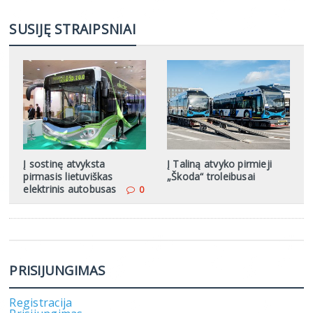
SUSIJĘ STRAIPSNIAI
Į sostinę atvyksta
Į Taliną atvyko pirmieji
pirmasis lietuviškas
„Škoda“ troleibusai
elektrinis autobusas
0
PRISIJUNGIMAS
Registracija