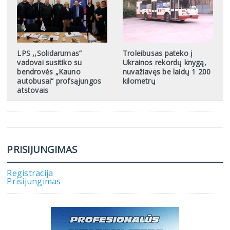
LPS ,,Solidarumas”
Troleibusas pateko į
vadovai susitiko su
Ukrainos rekordų knygą,
bendrovės „Kauno
nuvažiavęs be laidų 1 200
autobusai“ profsąjungos
kilometrų
atstovais
PRISIJUNGIMAS
Registracija
Prisijungimas