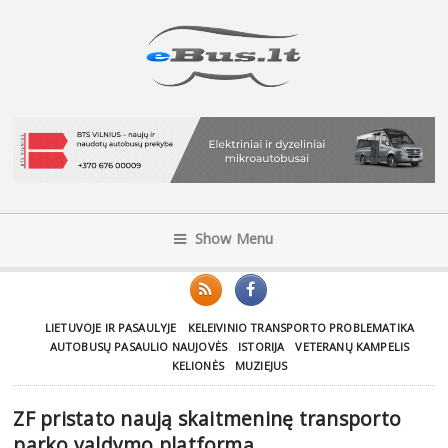
Show Menu
LIETUVOJE IR PASAULYJE
KELEIVINIO TRANSPORTO PROBLEMATIKA
AUTOBUSŲ PASAULIO NAUJOVĖS
ISTORIJA
VETERANŲ KAMPELIS
KELIONĖS
MUZIEJUS
ZF pristato naują skaitmeninę transporto
parko valdymo platformą