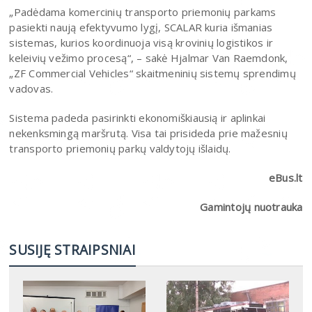
„Padėdama komercinių transporto priemonių parkams
pasiekti naują efektyvumo lygį, SCALAR kuria išmanias
sistemas, kurios koordinuoja visą krovinių logistikos ir
keleivių vežimo procesą“, – sakė Hjalmar Van Raemdonk,
„ZF Commercial Vehicles“ skaitmeninių sistemų sprendimų
vadovas.
Sistema padeda pasirinkti ekonomiškiausią ir aplinkai
nekenksmingą maršrutą. Visa tai prisideda prie mažesnių
transporto priemonių parkų valdytojų išlaidų.
eBus.lt
Gamintojų nuotrauka
SUSIJĘ STRAIPSNIAI