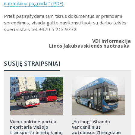
nutraukimo pagrindai“ (PDF)
.
Prieš pasirašydami tam tikrus dokumentus ar priimdami
sprendimus, visada galite pasikonsultuoti su darbo teisės
specialistais tel. +370 5 213 9772.
VDI informacija
Linos Jakubauskienės nuotrauka
SUSIJĘ STRAIPSNIAI
Viena politinė partija
„Yutong“ išbando
nepritaria viešojo
vandenilinius
transporto bilietų kainų
autobusus Zhengdzou