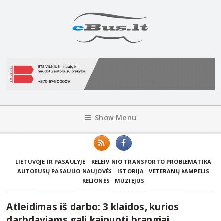
Show Menu
LIETUVOJE IR PASAULYJE
KELEIVINIO TRANSPORTO PROBLEMATIKA
AUTOBUSŲ PASAULIO NAUJOVĖS
ISTORIJA
VETERANŲ KAMPELIS
KELIONĖS
MUZIEJUS
Atleidimas iš darbo: 3 klaidos, kurios
darbdaviams gali kainuoti brangiai