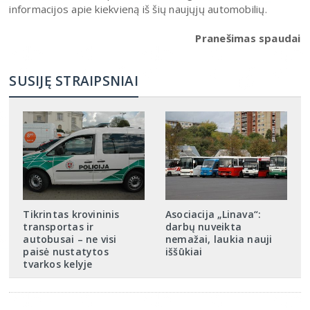
informacijos apie kiekvieną iš šių naujųjų automobilių.
Pranešimas spaudai
SUSIJĘ STRAIPSNIAI
Tikrintas krovininis
Asociacija „Linava“:
transportas ir
darbų nuveikta
autobusai – ne visi
nemažai, laukia nauji
paisė nustatytos
iššūkiai
tvarkos kelyje