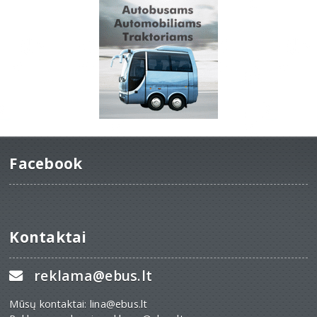
Facebook
Kontaktai
reklama@ebus.lt
Mūsų kontaktai: lina@ebus.lt