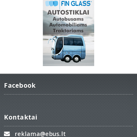
Facebook
Kontaktai
reklama@ebus.lt