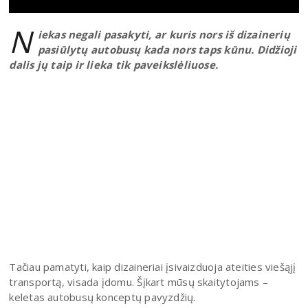
N
iekas negali pasakyti, ar kuris nors iš dizainerių
pasiūlytų autobusų kada nors taps kūnu. Didžioji
dalis jų taip ir lieka tik paveikslėliuose.
Tačiau pamatyti, kaip dizaineriai įsivaizduoja ateities viešąjį
transportą, visada įdomu. Šįkart mūsų skaitytojams –
keletas autobusų konceptų pavyzdžių.