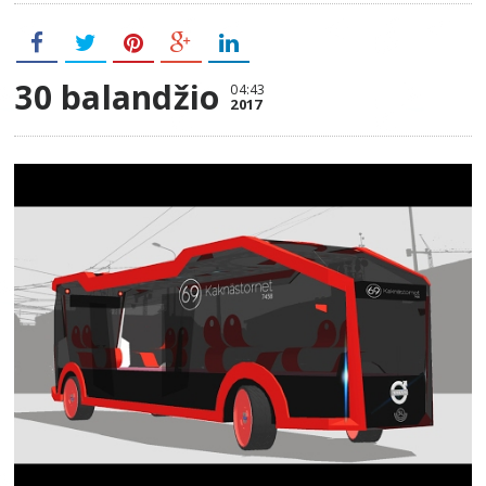
30 balandžio
04:43
2017