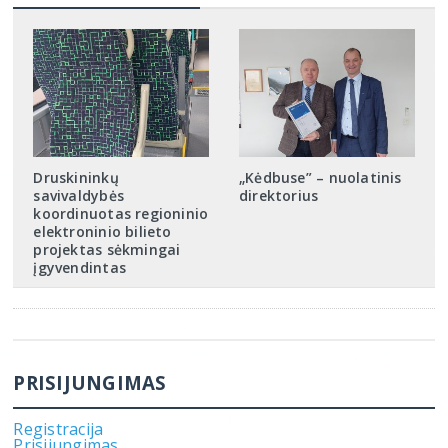
Druskininkų
„Kėdbuse” – nuolatinis
savivaldybės
direktorius
koordinuotas regioninio
elektroninio bilieto
projektas sėkmingai
įgyvendintas
PRISIJUNGIMAS
Registracija
Prisijungimas