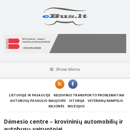
Show Menu
LIETUVOJE IR PASAULYJE
KELEIVINIO TRANSPORTO PROBLEMATIKA
AUTOBUSŲ PASAULIO NAUJOVĖS
ISTORIJA
VETERANŲ KAMPELIS
KELIONĖS
MUZIEJUS
Dėmesio centre – krovininių automobilių ir
autobusų vairuotojai