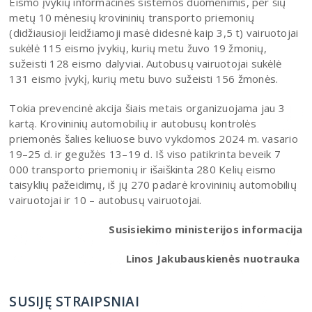
Eismo įvykių informacinės sistemos duomenimis, per šių
metų 10 mėnesių krovininių transporto priemonių
(didžiausioji leidžiamoji masė didesnė kaip 3,5 t) vairuotojai
sukėlė 115 eismo įvykių, kurių metu žuvo 19 žmonių,
sužeisti 128 eismo dalyviai. Autobusų vairuotojai sukėlė
131 eismo įvykį, kurių metu buvo sužeisti 156 žmonės.
Tokia prevencinė akcija šiais metais organizuojama jau 3
kartą. Krovininių automobilių ir autobusų kontrolės
priemonės šalies keliuose buvo vykdomos 2024 m. vasario
19–25 d. ir gegužės 13–19 d. Iš viso patikrinta beveik 7
000 transporto priemonių ir išaiškinta 280 Kelių eismo
taisyklių pažeidimų, iš jų 270 padarė krovininių automobilių
vairuotojai ir 10 – autobusų vairuotojai.
Susisiekimo ministerijos informacija
Linos Jakubauskienės nuotrauka
SUSIJĘ STRAIPSNIAI