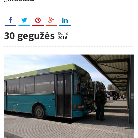
30 gegužės
06:48
2016