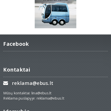
Facebook
Kontaktai
reklama@ebus.lt
Mūsų kontaktai: lina@ebus.lt
Reklama puslapyje: reklama@ebus.lt