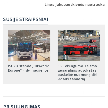
Linos Jakubauskienės nuotrauka
SUSIJĘ STRAIPSNIAI
ISUZU stende „Busworld
ES Teisingumo Teismo
Europe“ – dvi naujienos
genaralinis advokatas
paskelbė nuomonę dėl
vidaus sandorių
PRISIJUNGIMAS