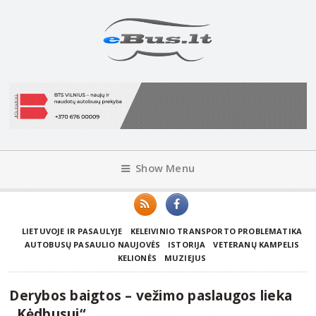
Show Menu
LIETUVOJE IR PASAULYJE
KELEIVINIO TRANSPORTO PROBLEMATIKA
AUTOBUSŲ PASAULIO NAUJOVĖS
ISTORIJA
VETERANŲ KAMPELIS
KELIONĖS
MUZIEJUS
Derybos baigtos – vežimo paslaugos lieka
„Kėdbusui“