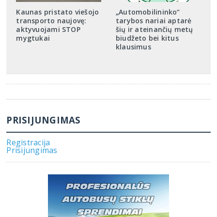
Kaunas pristato viešojo
„Automobilininko“
transporto naujovę:
tarybos nariai aptarė
aktyvuojami STOP
šių ir ateinančių metų
mygtukai
biudžeto bei kitus
klausimus
PRISIJUNGIMAS
Registracija
Prisijungimas