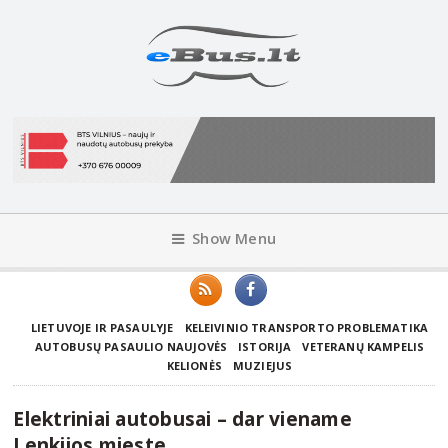
Show Menu
LIETUVOJE IR PASAULYJE
KELEIVINIO TRANSPORTO PROBLEMATIKA
AUTOBUSŲ PASAULIO NAUJOVĖS
ISTORIJA
VETERANŲ KAMPELIS
KELIONĖS
MUZIEJUS
Elektriniai autobusai – dar viename
Lenkijos mieste