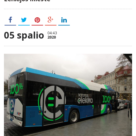
05 spalio
04:43
2020