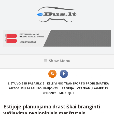
Show Menu
LIETUVOJE IR PASAULYJE
KELEIVINIO TRANSPORTO PROBLEMATIKA
AUTOBUSŲ PASAULIO NAUJOVĖS
ISTORIJA
VETERANŲ KAMPELIS
KELIONĖS
MUZIEJUS
Estijoje planuojama drastiškai branginti
važiavimą regioniniais maršrutais