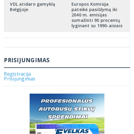
VDL atidaro gamyklą
Europos Komisija
Belgijoje
pateikė pasiūlymą iki
2040 m. emisijas
sumažinti 90 procentų
lyginant su 1990-aisiais
PRISIJUNGIMAS
Registracija
Prisijungimas