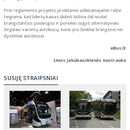
Prie reglamento projekto pridėtame aiškinamajame rašte
teigiama, kad bilietų kainas didinti būtina dėl nuolat
brangstančios paslaugos ir poreikio įsigyti alternatyviais
degalais varomų autobusų, kurie yra ženkliai brangesni nei
dyzeliniai autobusai.
eBus.lt
Linos Jakubauskienės nuotrauka
SUSIJĘ STRAIPSNIAI