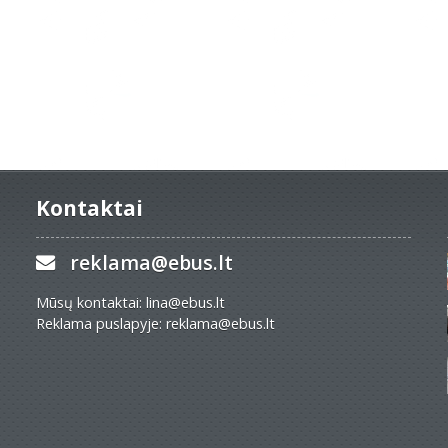
Kontaktai
reklama@ebus.lt
Mūsų kontaktai: lina@ebus.lt
Reklama puslapyje: reklama@ebus.lt