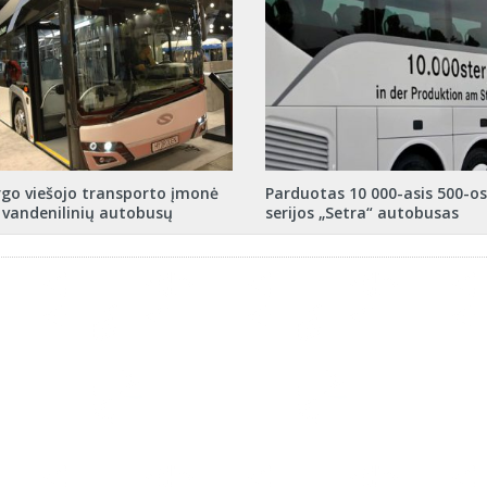
o viešojo transporto įmonė
Parduotas 10 000-asis 500-os
0 vandenilinių autobusų
serijos „Setra“ autobusas