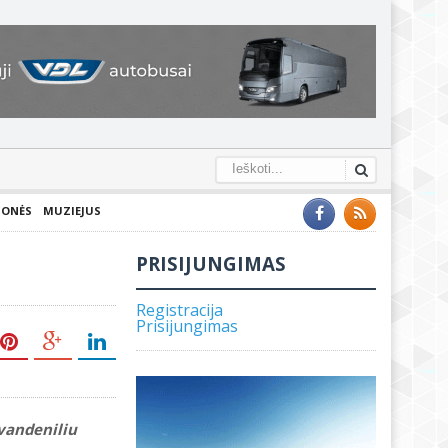
IONĖS
MUZIEJUS
PRISIJUNGIMAS
Registracija
Prisijungimas
 vandeniliu