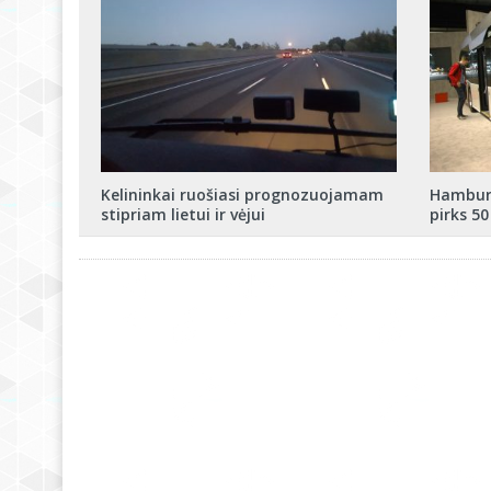
Kelininkai ruošiasi prognozuojamam
Hamburg
stipriam lietui ir vėjui
pirks 5