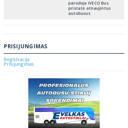
parodoje IVECO Bus
pristatė atnaujintus
autobusus
PRISIJUNGIMAS
Registracija
Prisijungimas