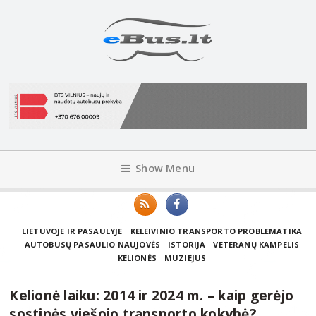
Show Menu
LIETUVOJE IR PASAULYJE
KELEIVINIO TRANSPORTO PROBLEMATIKA
AUTOBUSŲ PASAULIO NAUJOVĖS
ISTORIJA
VETERANŲ KAMPELIS
KELIONĖS
MUZIEJUS
Kelionė laiku: 2014 ir 2024 m. – kaip gerėjo
sostinės viešojo transporto kokybė?