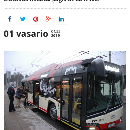
01 vasario
04:55
2019