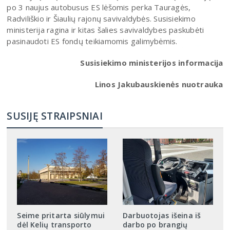
po 3 naujus autobusus ES lėšomis perka Tauragės,
Radviliškio ir Šiaulių rajonų savivaldybės. Susisiekimo
ministerija ragina ir kitas šalies savivaldybes paskubėti
pasinaudoti ES fondų teikiamomis galimybėmis.
Susisiekimo ministerijos informacija
Linos Jakubauskienės nuotrauka
SUSIJĘ STRAIPSNIAI
Seime pritarta siūlymui
Darbuotojas išeina iš
dėl Kelių transporto
darbo po brangių