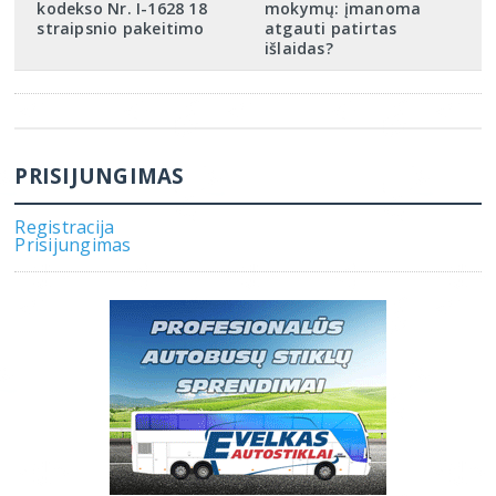
kodekso Nr. I-1628 18
mokymų: įmanoma
straipsnio pakeitimo
atgauti patirtas
išlaidas?
PRISIJUNGIMAS
Registracija
Prisijungimas