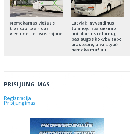
Nemokamas viešasis
Latviai: įgyvendinus
transportas – dar
tolimojo susisiekimo
viename Lietuvos rajone
autobusais reformą,
paslaugos kokybė tapo
prastesnė, o valstybė
nemoka mažiau
PRISIJUNGIMAS
Registracija
Prisijungimas