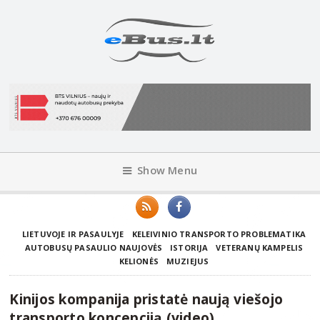
Show Menu
LIETUVOJE IR PASAULYJE
KELEIVINIO TRANSPORTO PROBLEMATIKA
AUTOBUSŲ PASAULIO NAUJOVĖS
ISTORIJA
VETERANŲ KAMPELIS
KELIONĖS
MUZIEJUS
Kinijos kompanija pristatė naują viešojo
transporto koncepciją (video)