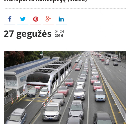
27 gegužės
04:24
2016