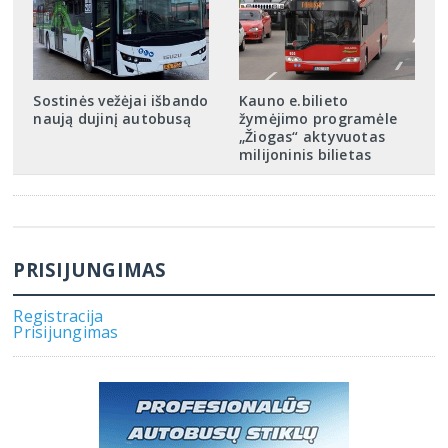
Sostinės vežėjai išbando
Kauno e.bilieto
naują dujinį autobusą
žymėjimo programėle
„Žiogas“ aktyvuotas
milijoninis bilietas
PRISIJUNGIMAS
Registracija
Prisijungimas