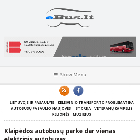
Show Menu
LIETUVOJE IR PASAULYJE
KELEIVINIO TRANSPORTO PROBLEMATIKA
AUTOBUSŲ PASAULIO NAUJOVĖS
ISTORIJA
VETERANŲ KAMPELIS
KELIONĖS
MUZIEJUS
Klaipėdos autobusų parke dar vienas
elektrinis autobusas