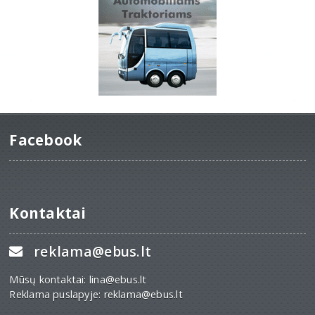
Facebook
Kontaktai
reklama@ebus.lt
Mūsų kontaktai: lina@ebus.lt
Reklama puslapyje: reklama@ebus.lt