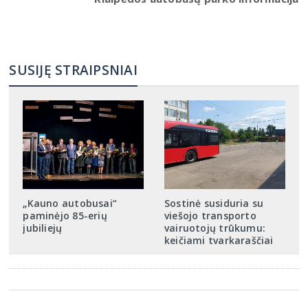
SUSIJĘ STRAIPSNIAI
„Kauno autobusai“
Sostinė susiduria su
paminėjo 85-erių
viešojo transporto
jubiliejų
vairuotojų trūkumu:
keičiami tvarkaraščiai