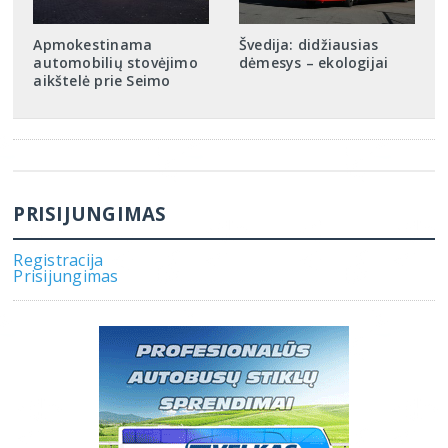
Apmokestinama
Švedija: didžiausias
automobilių stovėjimo
dėmesys – ekologijai
aikštelė prie Seimo
PRISIJUNGIMAS
Registracija
Prisijungimas