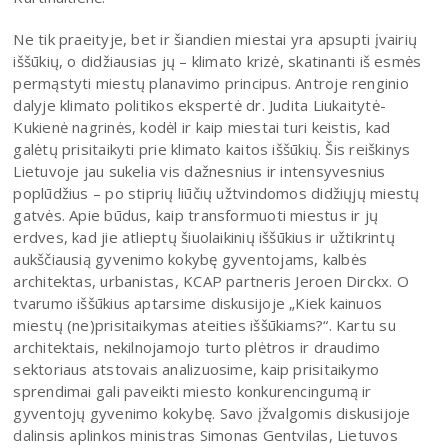
Ne tik praeityje, bet ir šiandien miestai yra apsupti įvairių
iššūkių, o didžiausias jų – klimato krizė, skatinanti iš esmės
permąstyti miestų planavimo principus. Antroje renginio
dalyje klimato politikos ekspertė dr. Judita Liukaitytė-
Kukienė nagrinės, kodėl ir kaip miestai turi keistis, kad
galėtų prisitaikyti prie klimato kaitos iššūkių. Šis reiškinys
Lietuvoje jau sukelia vis dažnesnius ir intensyvesnius
poplūdžius – po stiprių liūčių užtvindomos didžiųjų miestų
gatvės. Apie būdus, kaip transformuoti miestus ir jų
erdves, kad jie atlieptų šiuolaikinių iššūkius ir užtikrintų
aukščiausią gyvenimo kokybę gyventojams, kalbės
architektas, urbanistas, KCAP partneris Jeroen Dirckx. O
tvarumo iššūkius aptarsime diskusijoje „Kiek kainuos
miestų (ne)prisitaikymas ateities iššūkiams?“. Kartu su
architektais, nekilnojamojo turto plėtros ir draudimo
sektoriaus atstovais analizuosime, kaip prisitaikymo
sprendimai gali paveikti miesto konkurencingumą ir
gyventojų gyvenimo kokybę. Savo įžvalgomis diskusijoje
dalinsis aplinkos ministras Simonas Gentvilas, Lietuvos