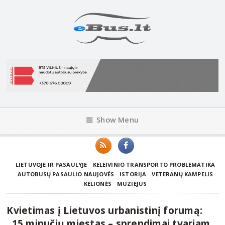
Show Menu
LIETUVOJE IR PASAULYJE
KELEIVINIO TRANSPORTO PROBLEMATIKA
AUTOBUSŲ PASAULIO NAUJOVĖS
ISTORIJA
VETERANŲ KAMPELIS
KELIONĖS
MUZIEJUS
Kvietimas į Lietuvos urbanistinį forumą:
„15 minučių miestas – sprendimai tvariam