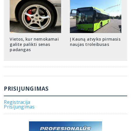
Vietos, kur nemokamai
Į Kauną atvyko pirmasis
galite palikti senas
naujas troleibusas
padangas
PRISIJUNGIMAS
Registracija
Prisijungimas