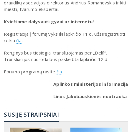
draudikų asociacijos direktorius Andrius Romanovskis ir kiti
miestų tvarumo ekspertai.
Kviečiame dalyvauti gyvai ar internetu!
Registracija į forumą vyks iki lapkričio 11 d. Užsiregistruoti
reikia
čia
.
Renginys bus tiesiogiai transliuojamas per „Delfi“.
Transliacijos nuoroda bus paskelbta lapkričio 12 d.
Forumo programą rasite
čia
.
Aplinkos ministerijos informacija
Linos Jakubauskienės nuotrauka
SUSIJĘ STRAIPSNIAI