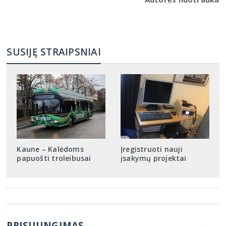
SUSIJĘ STRAIPSNIAI
Kaune – Kalėdoms
Įregistruoti nauji
papuošti troleibusai
įsakymų projektai
PRISIJUNGIMAS