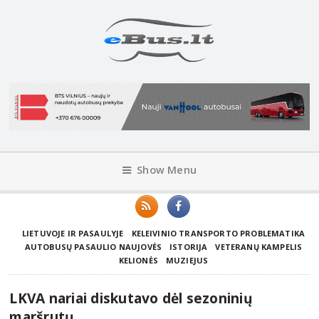
Show Menu
LIETUVOJE IR PASAULYJE
KELEIVINIO TRANSPORTO PROBLEMATIKA
AUTOBUSŲ PASAULIO NAUJOVĖS
ISTORIJA
VETERANŲ KAMPELIS
KELIONĖS
MUZIEJUS
LKVA nariai diskutavo dėl sezoninių
maršrutų