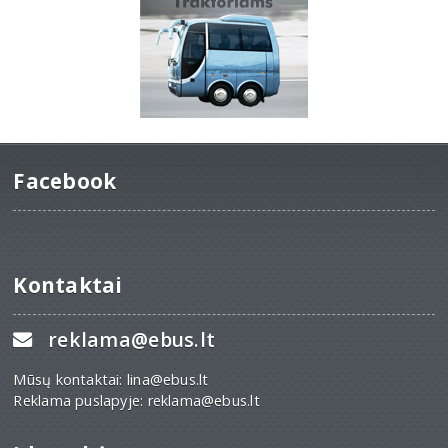
Facebook
Kontaktai
reklama@ebus.lt
Mūsų kontaktai: lina@ebus.lt
Reklama puslapyje: reklama@ebus.lt