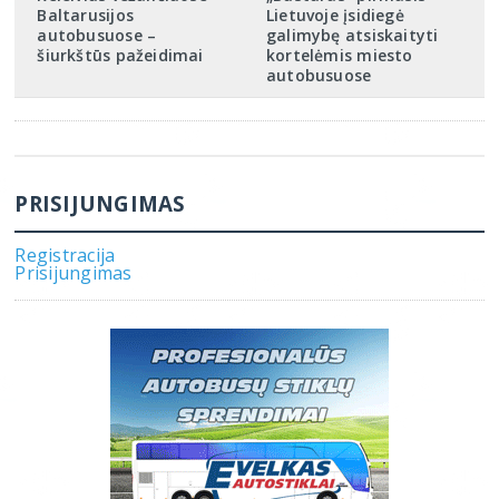
Baltarusijos
Lietuvoje įsidiegė
autobusuose –
galimybę atsiskaityti
šiurkštūs pažeidimai
kortelėmis miesto
autobusuose
PRISIJUNGIMAS
Registracija
Prisijungimas