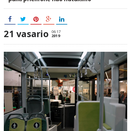
21 vasario
06:17
2019