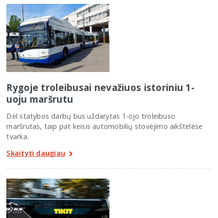
Rygoje troleibusai nevažiuos istoriniu 1-
uoju maršrutu
Dėl statybos darbų bus uždarytas 1-ojo troleibuso
maršrutas, taip pat keisis automobilių stovėjimo aikštelėse
tvarka.
Skaityti daugiau