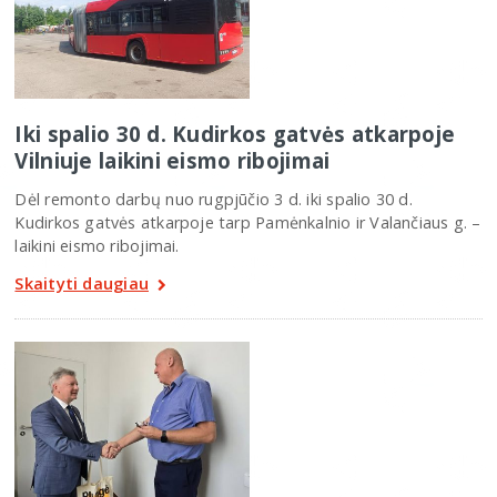
Iki spalio 30 d. Kudirkos gatvės atkarpoje
Vilniuje laikini eismo ribojimai
Dėl remonto darbų nuo rugpjūčio 3 d. iki spalio 30 d.
Kudirkos gatvės atkarpoje tarp Pamėnkalnio ir Valančiaus g. –
laikini eismo ribojimai.
Skaityti daugiau