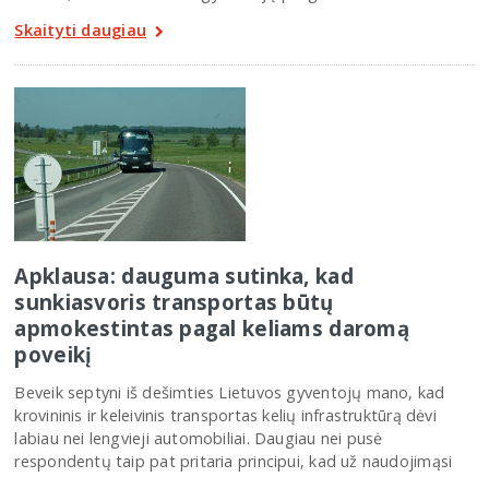
Skaityti daugiau
Apklausa: dauguma sutinka, kad
sunkiasvoris transportas būtų
apmokestintas pagal keliams daromą
poveikį
Beveik septyni iš dešimties Lietuvos gyventojų mano, kad
krovininis ir keleivinis transportas kelių infrastruktūrą dėvi
labiau nei lengvieji automobiliai. Daugiau nei pusė
respondentų taip pat pritaria principui, kad už naudojimąsi