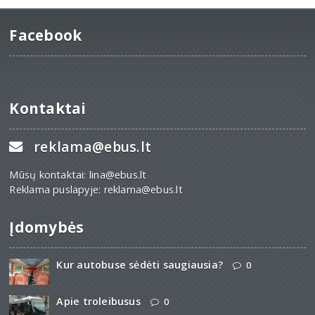
Facebook
Kontaktai
reklama@ebus.lt
Mūsų kontaktai: lina@ebus.lt
Reklama puslapyje: reklama@ebus.lt
Įdomybės
Kur autobuse sėdėti saugiausia?
0
Apie troleibusus
0