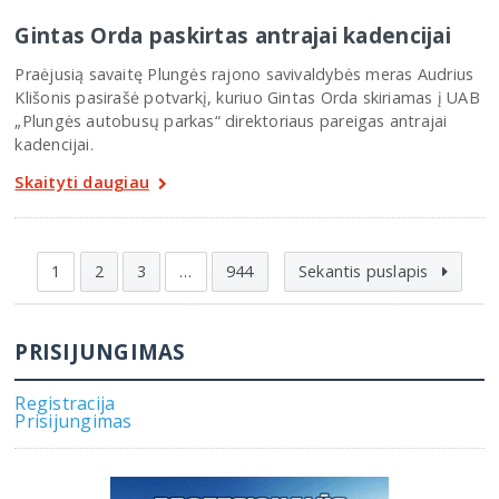
Gintas Orda paskirtas antrajai kadencijai
Praėjusią savaitę Plungės rajono savivaldybės meras Audrius
Klišonis pasirašė potvarkį, kuriuo Gintas Orda skiriamas į UAB
„Plungės autobusų parkas“ direktoriaus pareigas antrajai
kadencijai.
Skaityti daugiau
1
2
3
…
944
Sekantis puslapis
PRISIJUNGIMAS
Registracija
Prisijungimas