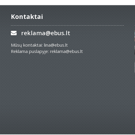
Kontaktai
reklama@ebus.lt
Mūsų kontaktai: lina@ebus.lt
Reklama puslapyje: reklama@ebus.lt