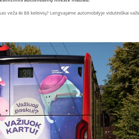
as veža iki 88 keleivių? Lengvajame automobilyje vidutiniškai važi