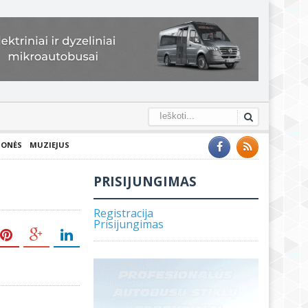
IONĖS
MUZIEJUS
u
PRISIJUNGIMAS
Registracija
Prisijungimas