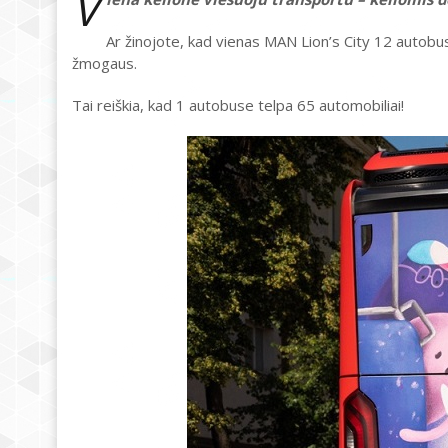
V
Ar žinojote, kad vienas MAN Lion’s City 12 autobus
žmogaus.
Tai reiškia, kad 1 autobuse telpa 65 automobiliai!