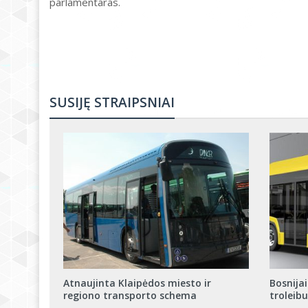
parlamentaras.
SUSIJĘ STRAIPSNIAI
Atnaujinta Klaipėdos miesto ir
Bosnijai
regiono transporto schema
troleibu