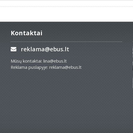
Kontaktai
reklama@ebus.lt
Mūsų kontaktai: lina@ebus.lt
Reklama puslapyje: reklama@ebus.lt