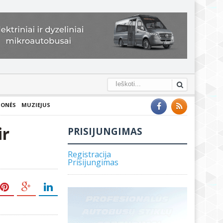
IONĖS
MUZIEJUS
ir
PRISIJUNGIMAS
Registracija
Prisijungimas