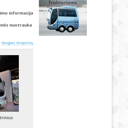
imo informacija
ienės nuotrauka
daugiau straipsnių
trinius