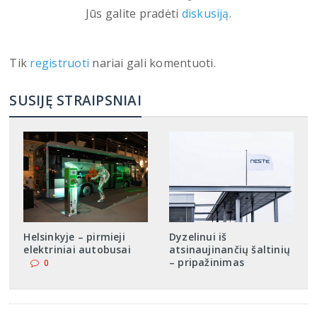
Jūs galite pradėti
diskusiją
.
Tik
registruoti
nariai gali komentuoti.
SUSIJĘ STRAIPSNIAI
Helsinkyje – pirmieji
Dyzelinui iš
elektriniai autobusai
atsinaujinančių šaltinių
– pripažinimas
0