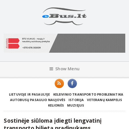
Show Menu
LIETUVOJE IR PASAULYJE
KELEIVINIO TRANSPORTO PROBLEMATIKA
AUTOBUSŲ PASAULIO NAUJOVĖS
ISTORIJA
VETERANŲ KAMPELIS
KELIONĖS
MUZIEJUS
Sostinėje siūloma įdiegti lengvatinį
transporto bilietą pradinukams