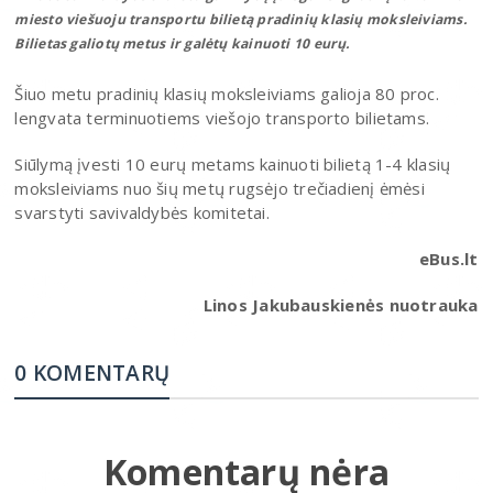
miesto viešuoju transportu bilietą pradinių klasių moksleiviams.
Bilietas galiotų metus ir galėtų kainuoti 10 eurų.
Šiuo metu pradinių klasių moksleiviams galioja 80 proc.
lengvata terminuotiems viešojo transporto bilietams.
Siūlymą įvesti 10 eurų metams kainuoti bilietą 1-4 klasių
moksleiviams nuo šių metų rugsėjo trečiadienį ėmėsi
svarstyti savivaldybės komitetai.
eBus.lt
Linos Jakubauskienės nuotrauka
0 KOMENTARŲ
Komentarų nėra