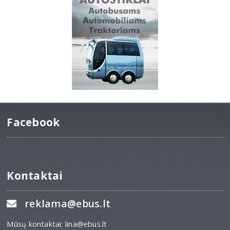
Facebook
Kontaktai
reklama@ebus.lt
Mūsų kontaktai: lina@ebus.lt